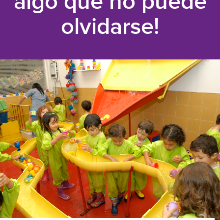
algo que no puede
olvidarse!