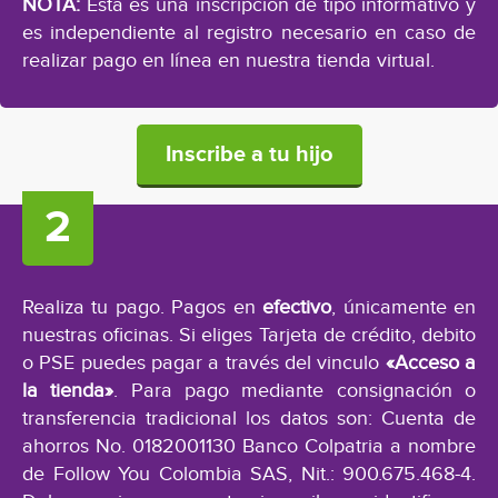
NOTA:
Esta es una inscripción de tipo informativo y
es independiente al registro necesario en caso de
realizar pago en línea en nuestra tienda virtual.
Inscribe a tu hijo
Realiza tu pago. Pagos en
efectivo
, únicamente en
nuestras oficinas. Si eliges Tarjeta de crédito, debito
o PSE puedes pagar a través del vinculo
«Acceso a
la tienda»
. Para pago mediante consignación o
transferencia tradicional los datos son: Cuenta de
ahorros No. 0182001130 Banco Colpatria a nombre
de Follow You Colombia SAS, Nit.: 900.675.468-4.