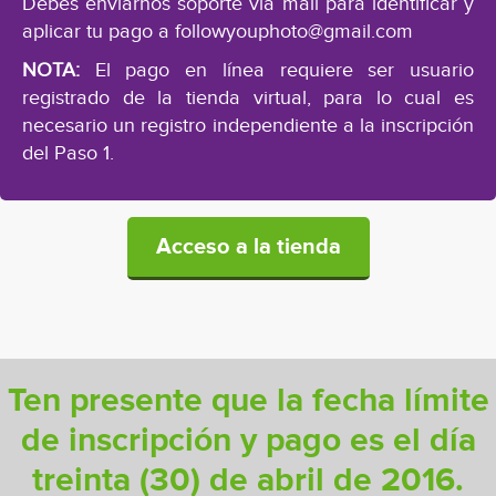
Debes enviarnos soporte via mail para identificar y
aplicar tu pago a
followyouphoto@gmail.com
NOTA:
El pago en línea requiere ser usuario
registrado de la tienda virtual, para lo cual es
necesario un registro independiente a la inscripción
del Paso 1.
Acceso a la tienda
Ten presente que la fecha límite
de inscripción y pago es el día
treinta (30) de abril de 2016.