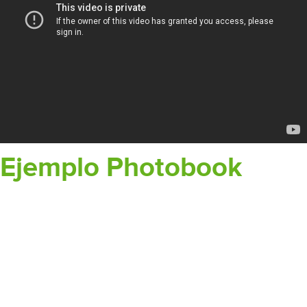
Ejemplo Photobook