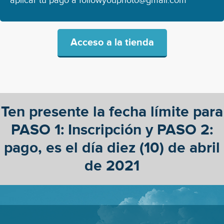
aplicar tu pago a
followyouphoto@gmail.com
Acceso a la tienda
Ten presente la fecha límite para
PASO 1: Inscripción y PASO 2:
pago, es el día diez (10) de abril
de 2021