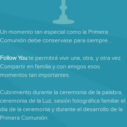
Un momento tan especial como la Primera
Comunión debe conservase para siempre…
Follow You
te permitirá vivir una, otra, y otra vez.
Compartir en familia y con amigos esos
momentos tan importantes.
Cubrimiento durante la ceremonia de la palabra,
ceremonia de la Luz, sesión fotográfica familiar el
día de la ceremonia y durante el desarrollo de la
Primera Comunión.