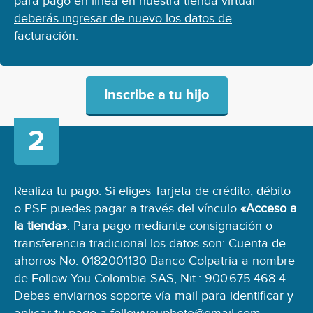
para pago en línea en nuestra tienda virtual
deberás ingresar de nuevo los datos de
facturación
.
Inscribe a tu hijo
Realiza tu pago. Si eliges Tarjeta de crédito, débito
o PSE puedes pagar a través del vínculo
«Acceso a
la tienda»
. Para pago mediante consignación o
transferencia tradicional los datos son: Cuenta de
ahorros No. 0182001130 Banco Colpatria a nombre
de Follow You Colombia SAS, Nit.: 900.675.468-4.
Debes enviarnos soporte vía mail para identificar y