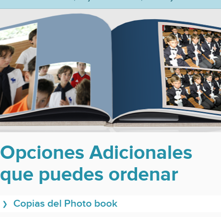
Opciones Adicionales
que puedes ordenar
Copias del Photo book