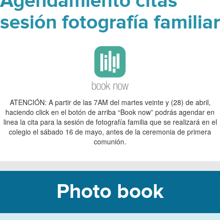
Agendamiento citas
sesión fotografía familiar
ATENCIÓN: A partir de las 7AM del martes veinte y (28) de abril,
haciendo click en el botón de arriba “Book now” podrás agendar en
linea la cita para la sesión de fotografía familia que se realizará en el
colegio el sábado 16 de mayo, antes de la ceremonia de primera
comunión.
Photo book