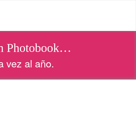
n un Photobook…
 vez al año.