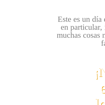
Este es un día
en particular,
muchas cosas m
f
¡
l