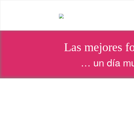
Las mejores fo
… un día mu