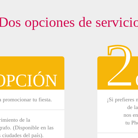
Dos opciones de servici
2
OPCIÓN
 promocionar tu fiesta.
¡Si prefieres 
de la
nos e
imiento de la
tu Ph
grafo. (Disponible en las
s ciudades del país).