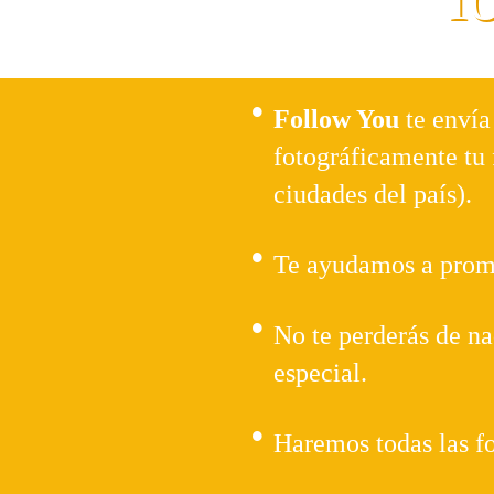
Follow You
te envía
fotográficamente tu 
ciudades del país).
Te ayudamos a promoc
No te perderás de na
especial.
Haremos todas las fo