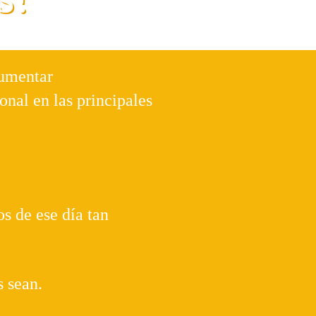
cumentar
onal en las principales
s de ese día tan
s sean.