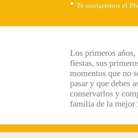
Te enviaremos el Ph
Los primeros años, 
fiestas, sus prime
momentos que no se
pasar y que debes a
conservarlos y comp
familia de la mejor