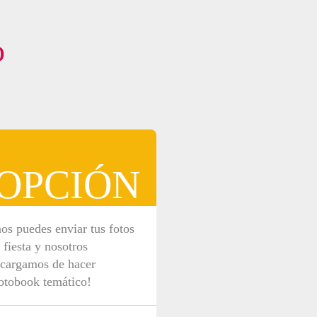
o
OPCIÓN
nos puedes enviar tus fotos
 fiesta y nosotros
ncargamos de hacer
otobook temático!