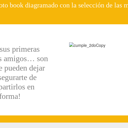
oto book diagramado con la selección de las m
sus primeras
ros amigos… son
 pueden dejar
segurarte de
artirlos en
 forma!