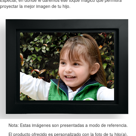
Especial, en donde le daremos ese toque mágico que permitirá
proyectar la mejor imagen de tu hijo.
Nota: Estas imágenes son presentadas a modo de referencia.
El producto ofrecido es personalizado con la foto de tu hijo(a).