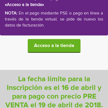
«Acceso a la tienda»
.
NOTA:
En el pago mediante PSE o pago en línea a
través de la tienda virtual, se pide de nuevo los
datos de facturación.
Acceso a la tienda
La fecha límite para la
Inscripción es el 16 de abril y
para pago con precio PRE
VENTA el 19 de abril de 2018.