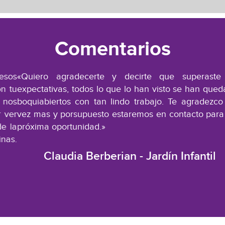
Comentarios
«Quiero agradecerte y decirte que superaste mis
expectativas, todos lo que lo han visto se han quedados
boquiabiertos con tan lindo trabajo. Te agradezco una
vez mas y porsupuesto estaremos en contacto para una
próxima oportunidad.»
Claudia Berberian - Jardín Infantil