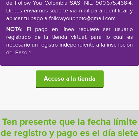
de Follow You Colombia SAS, Nit.: 900.675.468-4.
Debes enviarnos soporte via mail para identificar y
aplicar tu pago a
followyouphoto@gmail.com
NOTA:
El pago en línea requiere ser usuario
registrado de la tienda virtual, para lo cual es
necesario un registro independiente a la inscripción
del Paso 1.
Acceso a la tienda
Ten presente que la fecha límite
de registro y pago es el día siete