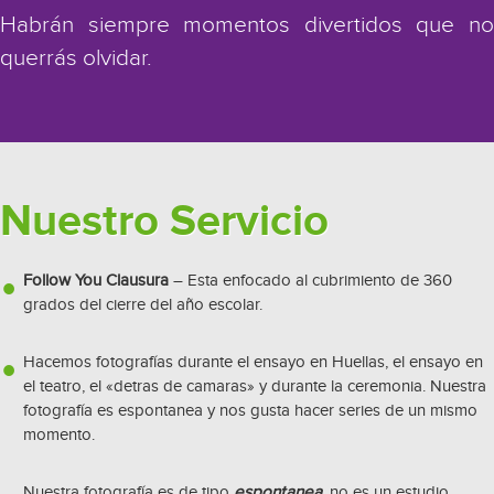
Habrán siempre momentos divertidos que no
querrás olvidar.
Nuestro Servicio
Follow You Clausura
– Esta enfocado al cubrimiento de 360
grados del cierre del año escolar.
Hacemos fotografías durante el ensayo en Huellas, el ensayo en
el teatro, el «detras de camaras» y durante la ceremonia. Nuestra
fotografía es espontanea y nos gusta hacer series de un mismo
momento.
Nuestra fotografía es de tipo
espontanea
,
no es un estudio