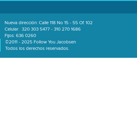
Nueva dirección: Calle 118 No 15 - 55 Of. 102
Celular:
320 303 5477 - 310 270 1686
Fijos: 636 0260
©2011 - 2025 Follow You Jacobsen
Todos los derechos reservados.