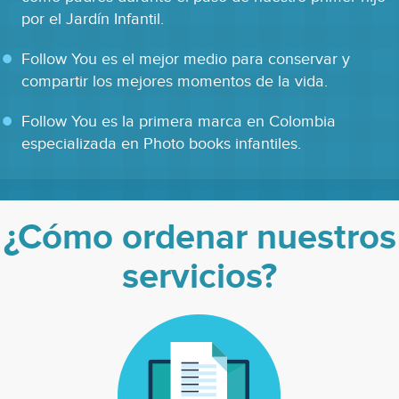
pago.
por el Jardín Infantil.
Número limitado de fotógrafos.
Follow You es el mejor medio para conservar y
compartir los mejores momentos de la vida.
Follow You es la primera marca en Colombia
especializada en Photo books infantiles.
¿Cómo ordenar nuestros
servicios?