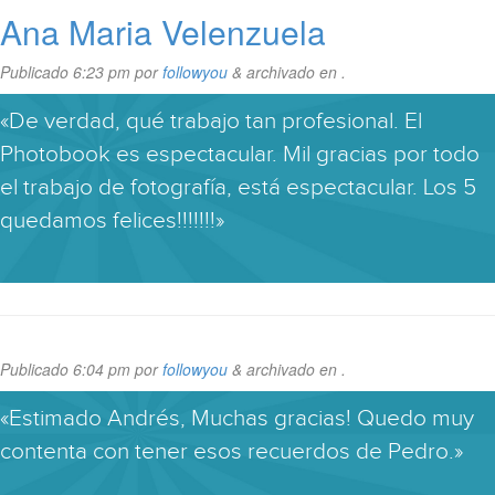
Ana Maria Velenzuela
Publicado
6:23 pm
por
followyou
&
archivado en .
«De verdad, qué trabajo tan profesional. El
Photobook es espectacular. Mil gracias por todo
el trabajo de fotografía, está espectacular. Los 5
quedamos felices!!!!!!!»
Publicado
6:04 pm
por
followyou
&
archivado en .
«Estimado Andrés, Muchas gracias! Quedo muy
contenta con tener esos recuerdos de Pedro.»