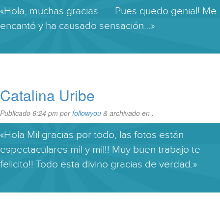
«Hola, muchas gracias…. Pues quedo genial! Me
encantó y ha causado sensación…»
Catalina Uribe
Publicado
6:24 pm
por
followyou
&
archivado en .
«Hola Mil gracias por todo, las fotos están
espectaculares mil y mil!! Muy buen trabajo te
felicito!! Todo esta divino gracias de verdad.»