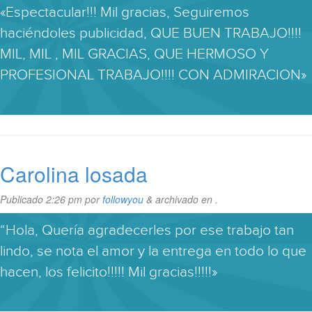
«Espectacular!!! Mil gracias, Seguiremos
haciéndoles publicidad, QUE BUEN TRABAJO!!!!
MIL, MIL , MIL GRACIAS, QUE HERMOSO Y
PROFESIONAL TRABAJO!!!! CON ADMIRACION»
Carolina losada
Publicado
2:26 pm
por
followyou
&
archivado en .
“Hola, Quería agradecerles por ese trabajo tan
lindo, se nota el amor y la entrega en todo lo que
hacen, los felicito!!!!! Mil gracias!!!!!»